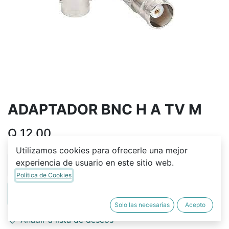
ADAPTADOR BNC H A TV M
Q
12.00
Utilizamos cookies para ofrecerle una mejor
experiencia de usuario en este sitio web.
Política de Cookies
AÑADIR A LA CESTA
Solo las necesarias
Acepto
Añadir a lista de deseos