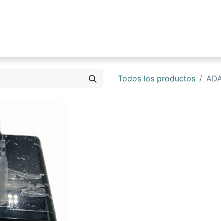
0
Tienda
Blog
Contáctenos
Todos los productos
ADA