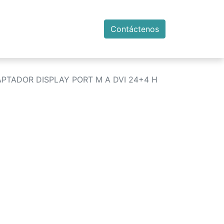
Contáctenos
PTADOR DISPLAY PORT M A DVI 24+4 H