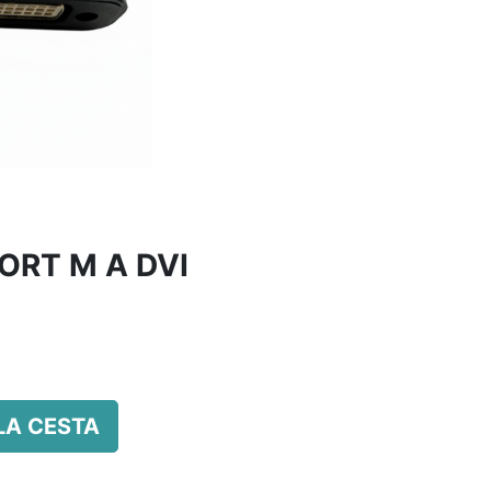
ORT M A DVI
LA CESTA