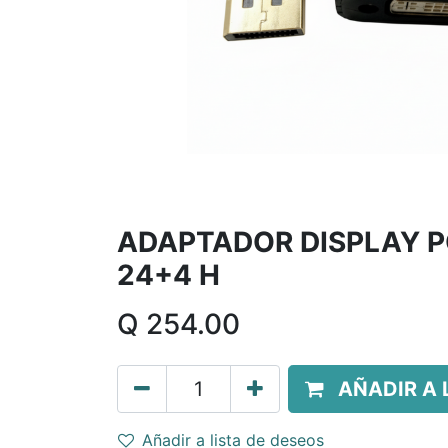
ADAPTADOR DISPLAY P
24+4 H
Q
254.00
AÑADIR A 
Añadir a lista de deseos