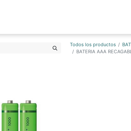
0
Tienda
Blog
Contáctenos
Todos los productos
BAT
BATERIA AAA RECAGABL