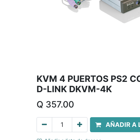
KVM 4 PUERTOS PS2 C
D-LINK DKVM-4K
Q
357.00
AÑADIR A 