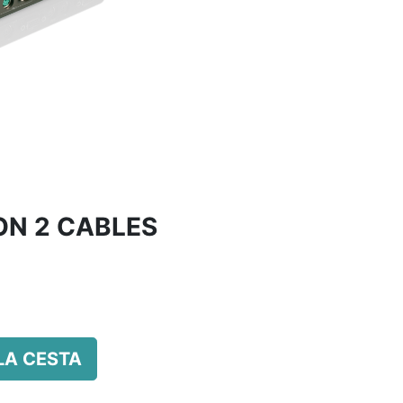
ON 2 CABLES
LA CESTA