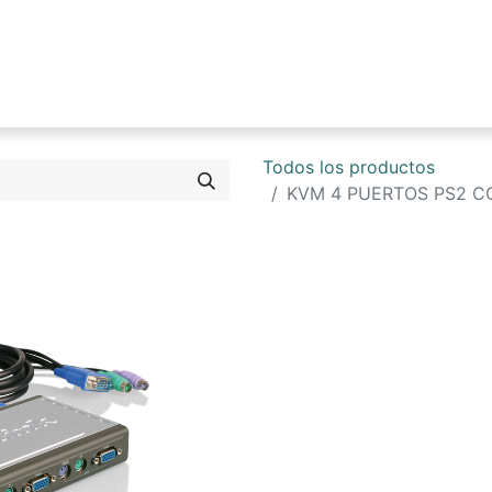
0
Tienda
Blog
Contáctenos
Todos los productos
KVM 4 PUERTOS PS2 C