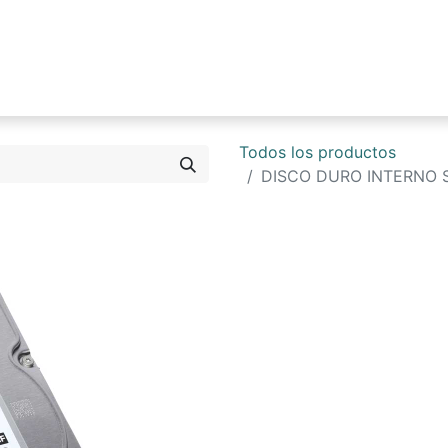
0
Tienda
Blog
Contáctenos
Todos los productos
DISCO DURO INTERNO S