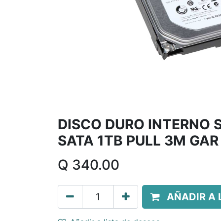
DISCO DURO INTERNO S
SATA 1TB PULL 3M GAR
Q
340.00
AÑADIR A 