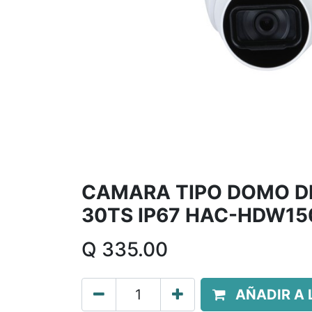
CAMARA TIPO DOMO DE
30TS IP67 HAC-HDW1
Q
335.00
AÑADIR A 