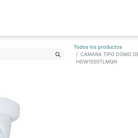
0
Tienda
Blog
Contáctenos
Todos los productos
CAMARA TIPO DOMO DE 
HDW1500TLMQN