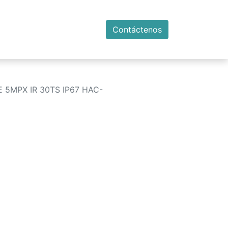
Contáctenos
5MPX IR 30TS IP67 HAC-