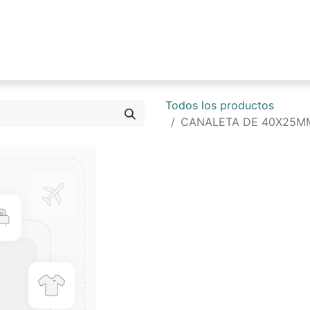
0
Tienda
Blog
Contáctenos
Todos los productos
CANALETA DE 40X25MM