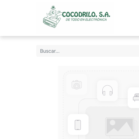
Inicio