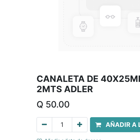
CANALETA DE 40X25MM
2MTS ADLER
Q
50.00
AÑADIR A 