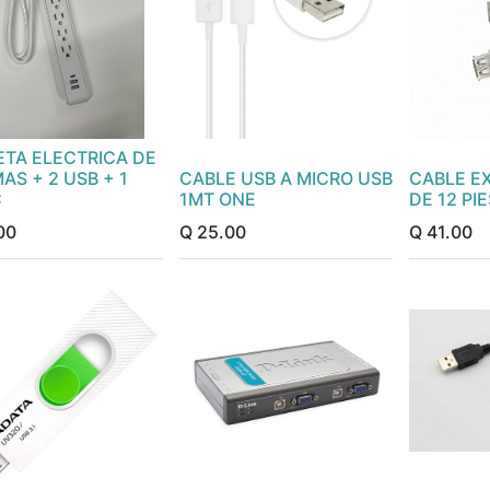
ETA ELECTRICA DE
AS + 2 USB + 1
CABLE USB A MICRO USB
CABLE E
C
1MT ONE
DE 12 PI
00
Q
25.00
Q
41.00