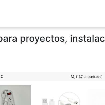
0
Tienda
Blog
Contáctenos
para proyectos, instalac
(137 encontrado)