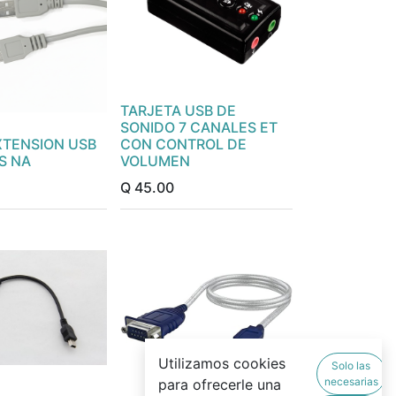
TARJETA USB DE
SONIDO 7 CANALES ET
XTENSION USB
CON CONTROL DE
ES NA
VOLUMEN
Q
45.00
Utilizamos cookies
Solo las
necesarias
para ofrecerle una