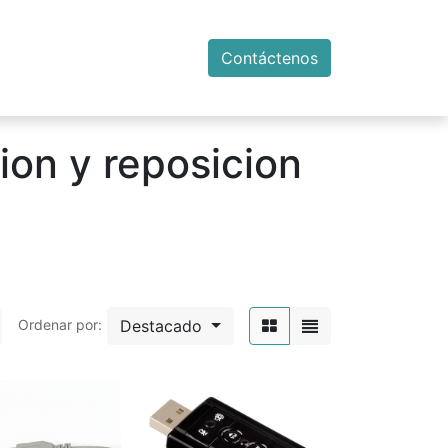
Contáctenos
ion y reposicion
Destacado
Ordenar por: