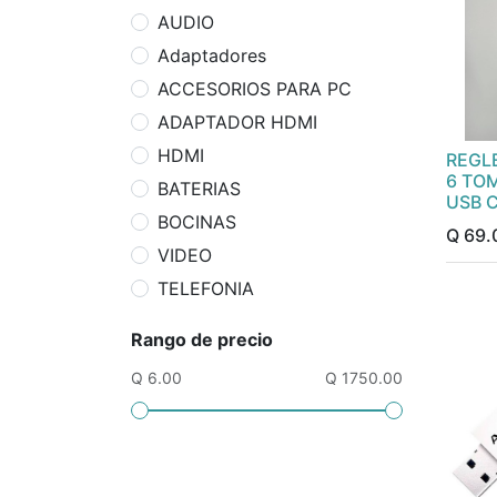
AUDIO
Adaptadores
ACCESORIOS PARA PC
ADAPTADOR HDMI
HDMI
REGL
6 TOM
BATERIAS
USB 
BOCINAS
Q
69.
VIDEO
TELEFONIA
Rango de precio
Q 6.00
Q 1750.00